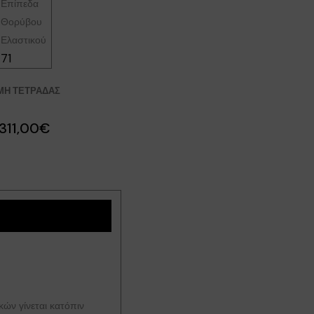
71
ΜΉ ΤΕΤΡΆΔΑΣ
311,00€
ών γίνεται κατόπιν