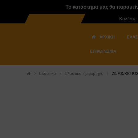
Το κατάστημα μας θα παραμείνε
Καλέστε
ΑΡΧΙΚΉ
ΕΛΑΣ
ΕΠΙΚΟΙΝΩΝΊΑ
Ελαστικά
Ελαστικά Ημιφορτηγό
215/65R16 10