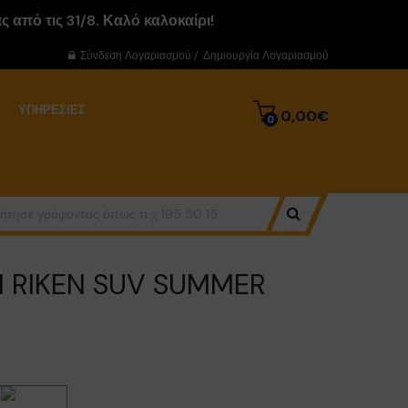
 από τις 31/8. Καλό καλοκαίρι!
Σύνδεση Λογαριασμού
/
Δημιουργία Λογαριασμού
ΥΠΗΡΕΣΊΕΣ
0,00€
0
2H RIKEN SUV SUMMER