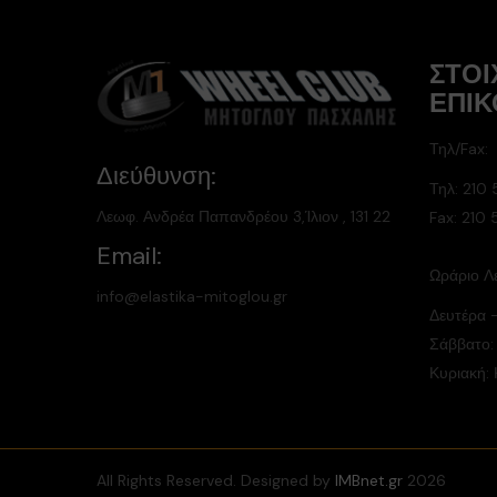
ΣΤΟΙ
ΕΠΙΚ
Τηλ/Fax:
Διεύθυνση:
Τηλ:
210 
Λεωφ. Ανδρέα Παπανδρέου 3,Ίλιον , 131 22
Fax: 210
Email:
Ωράριο Λε
info@elastika-mitoglou.gr
Δευτέρα 
Σάββατο:
Κυριακή:
All Rights Reserved. Designed by
IMBnet.gr
2026