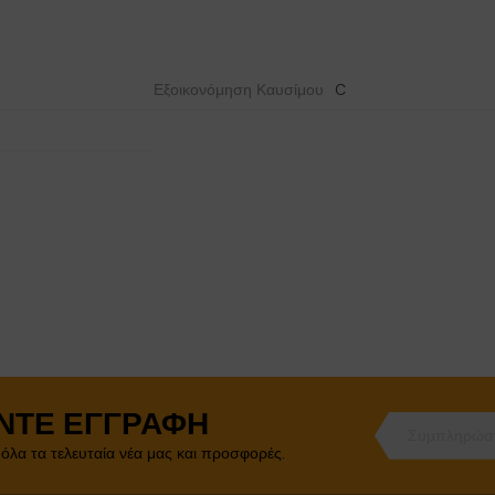
Εξοικονόμηση Καυσίμου
C
ΝΤΕ ΕΓΓΡΑΦΉ
 όλα τα τελευταία νέα μας και προσφορές.