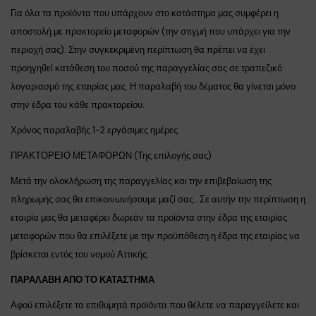
Για όλα τα προϊόντα που υπάρχουν στο κατάστημα μας συμφέρει η
αποστολή με πρακτορείο μεταφορών (την στιγμή που υπάρχει για την
περιοχή σας). Στην συγκεκριμένη περίπτωση θα πρέπει να έχει
προηγηθεί κατάθεση του ποσού της παραγγελίας σας σε τραπεζικό
λογαριασμό της εταιρίας μας. Η παραλαβή του δέματος θα γίνεται μόνο
στην έδρα του κάθε πρακτορείου.
Χρόνος παραλαβής 1-2 εργάσιμες ημέρες.
ΠΡΑΚΤΟΡΕΙΟ ΜΕΤΑΦΟΡΩΝ (Της επιλογής σας)
Μετά την ολοκλήρωση της παραγγελίας και την επιβεβαίωση της
πληρωμής σας θα επικοινωνήσουμε μαζί σας.. Σε αυτήν την περίπτωση η
εταιρία μας θα μεταφέρει δωρεάν τα προϊόντα στην έδρα της εταιρίας
μεταφορών που θα επιλέξετε με την προϋπόθεση η έδρα της εταιρίας να
βρίσκεται εντός του νομού Αττικής.
ΠΑΡΑΛΑΒΗ ΑΠΟ ΤΟ ΚΑΤΑΣΤΗΜΑ
Αφού επιλέξετε τα επιθυμητά προϊόντα που θέλετε να παραγγείλετε και