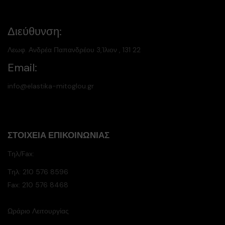
Διεύθυνση:
Λεωφ. Ανδρέα Παπανδρέου 3,Ίλιον , 131 22
Email:
info@elastika-mitoglou.gr
ΣΤΟΙΧΕΊΑ ΕΠΙΚΟΙΝΩΝΊΑΣ
Τηλ/Fax:
Τηλ:
210 576 8596
Fax: 210 576 8468
Ωράριο Λειτουργίας