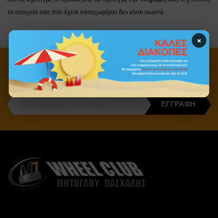
τα στοιχεία σας που έχετε καταχωρήσει δεν είναι σωστά.
×
ΕΓΓΡΑΦΉ