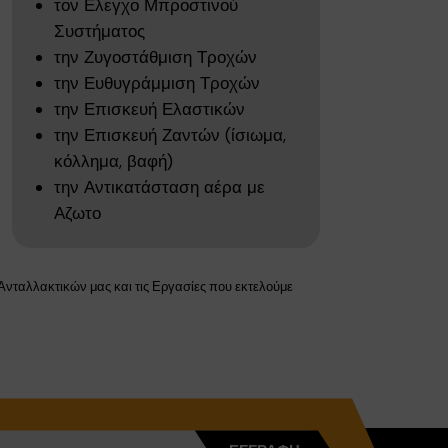
τον Ελεγχο Μπροστινού
Συστήματος
την Ζυγοστάθμιση Τροχών
την Ευθυγράμμιση Τροχών
την Επισκευή Ελαστικών
την Επισκευή Ζαντών (ίσιωμα,
κόλλημα, βαφή)
την Αντικατάσταση αέρα με
Αζωτο
Ανταλλακτικών μας και τις Εργασίες που εκτελούμε
×