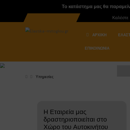
Το κατάστημα μας θα παραμείνε
Καλέστε
ΑΡΧΙΚΉ
ΕΛΑΣΤ
ΕΠΙΚΟΙΝΩΝΊΑ
Υπηρεσίες
Η Εταιρεία μας
δραστηριοποιείται στο
Χώρο του Αυτοκινήτου