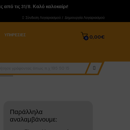
 από τις 31/8. Καλό καλοκαίρι!
Σύνδεση Λογαριασμού
/
Δημιουργία Λογαριασμού
ΥΠΗΡΕΣΊΕΣ
0,00€
0
Παράλληλα
αναλαμβάνουμε: