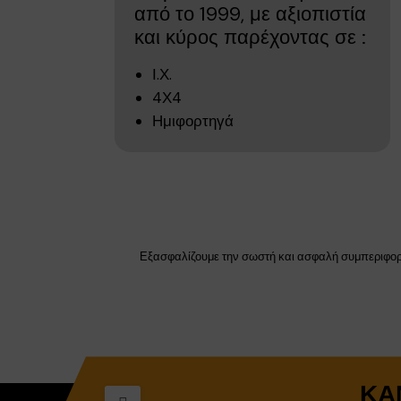
από το 1999, με αξιοπιστία
και κύρος παρέχοντας σε :
Ι.Χ.
4Χ4
Ημιφορτηγά
Εξασφαλίζουμε την σωστή και ασφαλή συμπεριφορά 
ΚΆ