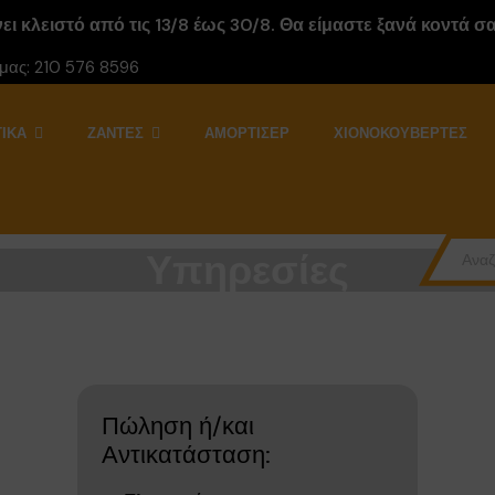
ι κλειστό από τις 13/8 έως 30/8. Θα είμαστε ξανά κοντά σας
 μας:
210 576 8596
ΙΚΆ
ΖΆΝΤΕΣ
ΑΜΟΡΤΙΣΕΡ
ΧΙΟΝΟΚΟΥΒΈΡΤΕΣ
Υπηρεσίες
Πώληση ή/και
Αντικατάσταση: