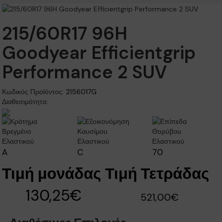
215/60R17 96H
Goodyear Efficientgrip
Performance 2 SUV
Κωδικός Προϊόντος:
2156017G
Διαθεσιμότητα:
A
C
70
Τιμή μονάδας
Τιμή Τετράδας
130,25€
521,00€