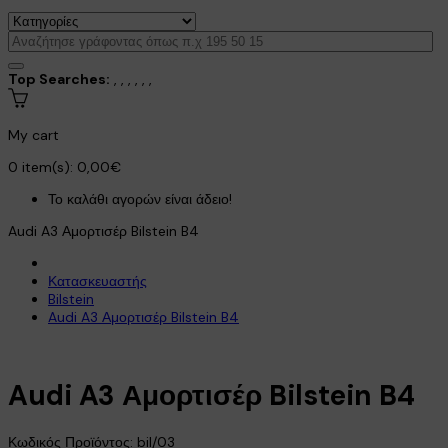
Top Searches:
,
,
,
,
,
,
My cart
0
item(s):
0,00€
Το καλάθι αγορών είναι άδειο!
Audi A3 Αμορτισέρ Bilstein B4
Κατασκευαστής
Bilstein
Audi A3 Αμορτισέρ Bilstein B4
Audi A3 Αμορτισέρ Bilstein B4
Κωδικός Προϊόντος:
bil/03