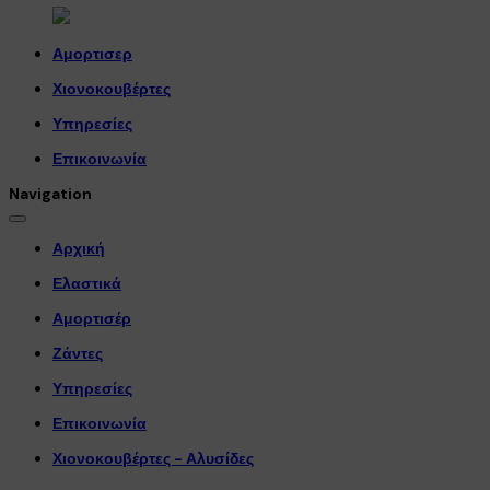
Αμορτισερ
Χιονοκουβέρτες
Υπηρεσίες
Επικοινωνία
Navigation
Αρχική
Ελαστικά
Αμορτισέρ
Ζάντες
Υπηρεσίες
Επικοινωνία
Χιονοκουβέρτες - Αλυσίδες