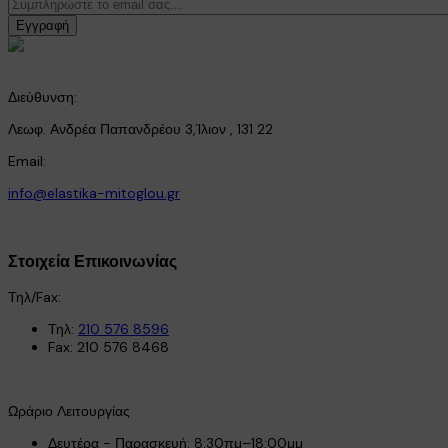
Εγγραφή
Διεύθυνση:
Λεωφ. Ανδρέα Παπανδρέου 3,Ίλιον , 131 22
Email:
info@elastika-mitoglou.gr
Στοιχεία Επικοινωνίας
Τηλ/Fax:
Τηλ:
210 576 8596
Fax: 210 576 8468
Ωράριο Λειτουργίας
Δευτέρα - Παρασκευή: 8:30πμ–18:00μμ