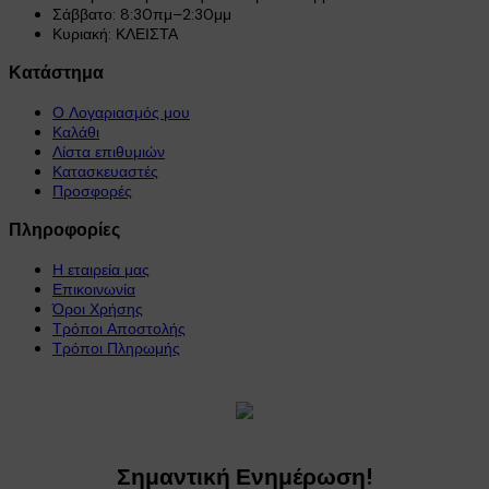
Σάββατο: 8:30πμ–2:30μμ
Κυριακή: ΚΛΕΙΣΤΑ
Κατάστημα
Ο Λογαριασμός μου
Καλάθι
Λίστα επιθυμιών
Κατασκευαστές
Προσφορές
Πληροφορίες
Η εταιρεία μας
Επικοινωνία
Όροι Χρήσης
Τρόποι Αποστολής
Τρόποι Πληρωμής
Σημαντική Ενημέρωση!