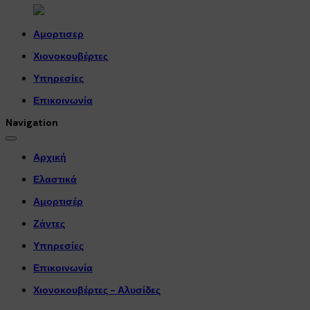
Αμορτισερ
Χιονοκουβέρτες
Υπηρεσίες
Επικοινωνία
Navigation
Αρχική
Ελαστικά
Αμορτισέρ
Ζάντες
Υπηρεσίες
Επικοινωνία
Χιονοκουβέρτες - Αλυσίδες