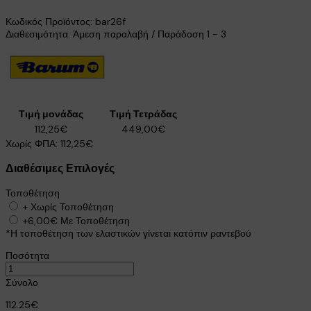
Κωδικός Προϊόντος:
bar26f
Διαθεσιμότητα: Άμεση παραλαβή / Παράδοση 1 - 3
Τιμή μονάδας
Τιμή Τετράδας
112,25€
449,00€
Χωρίς ΦΠΑ:
112,25€
Διαθέσιμες Επιλογές
Τοποθέτηση
+
Χωρίς Τοποθέτηση
+6,00€
Με Τοποθέτηση
*Η τοποθέτηση των ελαστικών γίνεται κατόπιν ραντεβού
Ποσότητα
Σύνολο
112.25€