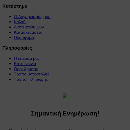
Κατάστημα
Ο Λογαριασμός μου
Καλάθι
Λίστα επιθυμιών
Κατασκευαστές
Προσφορές
Πληροφορίες
Η εταιρεία μας
Επικοινωνία
Όροι Χρήσης
Τρόποι Αποστολής
Τρόποι Πληρωμής
Σημαντική Ενημέρωση!