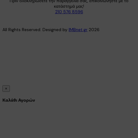
Πριν ολοκληρώσετε την παραγγελία σας, επικοινωνήστε με το
κατάστημά μας!
210 576 8596
All Rights Reserved. Designed by
IMBnet.gr
2026
×
Καλάθι Αγορών