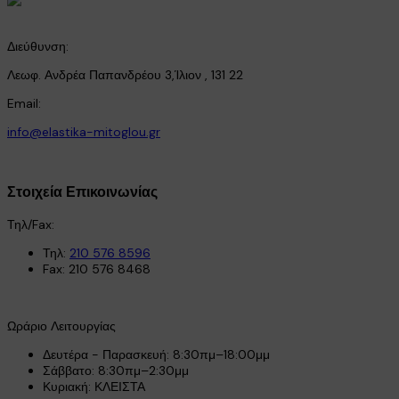
Διεύθυνση:
Λεωφ. Ανδρέα Παπανδρέου 3,Ίλιον , 131 22
Email:
info@elastika-mitoglou.gr
Στοιχεία Επικοινωνίας
Τηλ/Fax:
Τηλ:
210 576 8596
Fax: 210 576 8468
Ωράριο Λειτουργίας
Δευτέρα - Παρασκευή: 8:30πμ–18:00μμ
Σάββατο: 8:30πμ–2:30μμ
Κυριακή: ΚΛΕΙΣΤΑ