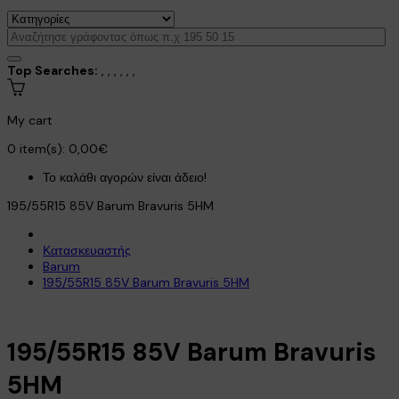
Top Searches:
,
,
,
,
,
,
My cart
0
item(s):
0,00€
Το καλάθι αγορών είναι άδειο!
195/55R15 85V Barum Bravuris 5HM
Κατασκευαστής
Barum
195/55R15 85V Barum Bravuris 5HM
195/55R15 85V Barum Bravuris
5HM