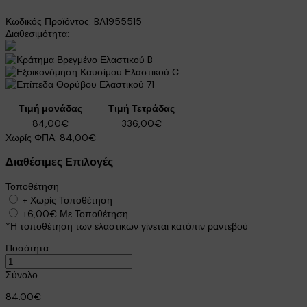
Κωδικός Προϊόντος:
BA1955515
Διαθεσιμότητα:
B
C
71
Τιμή μονάδας
Τιμή Τετράδας
84,00€
336,00€
Χωρίς ΦΠΑ:
84,00€
Διαθέσιμες Επιλογές
Τοποθέτηση
+
Χωρίς Τοποθέτηση
+6,00€
Με Τοποθέτηση
*Η τοποθέτηση των ελαστικών γίνεται κατόπιν ραντεβού
Ποσότητα
Σύνολο
84.00€