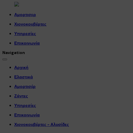
Αμορτισερ
Χιονοκουβέρτες
Υπηρεσίες
Επικοινωνία
Navigation
Αρχική
Ελαστικά
Αμορτισέρ
Ζάντες
Υπηρεσίες
Επικοινωνία
Χιονοκουβέρτες - Αλυσίδες