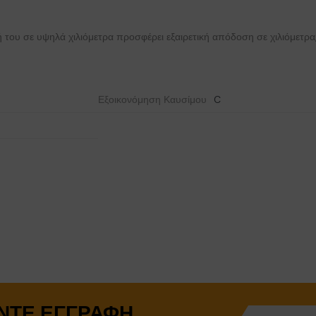
ή του σε υψηλά χιλιόμετρα προσφέρει εξαιρετική απόδοση σε χιλιόμετρα
Εξοικονόμηση Καυσίμου
C
ΝΤΕ ΕΓΓΡΑΦΉ