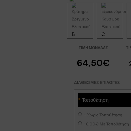
B
C
ΤΙΜΉ ΜΟΝΆΔΑΣ
ΤΙ
64,50€
ΔΙΑΘΈΣΙΜΕΣ ΕΠΙΛΟΓΈΣ
Τοποθέτηση
+
Χωρίς Τοποθέτηση
+6,00€
Με Τοποθέτηση