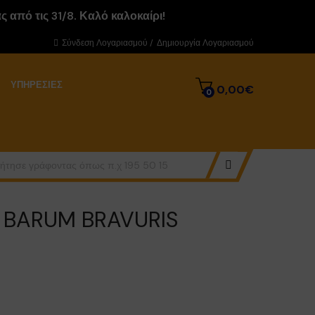
 από τις 31/8. Καλό καλοκαίρι!
Σύνδεση Λογαριασμού
/
Δημιουργία Λογαριασμού
ΥΠΗΡΕΣΊΕΣ
0,00€
0
H BARUM BRAVURIS