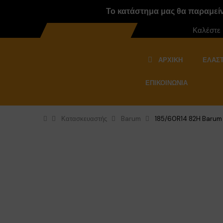
Το κατάστημα μας θα παραμείνε
Καλέστε
ΑΡΧΙΚΉ
ΕΛΑΣΤ
ΕΠΙΚΟΙΝΩΝΊΑ
Κατασκευαστής
Barum
185/60R14 82H Barum