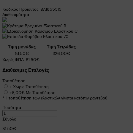
Κωδικός Προϊόντος:
BA1855515
Διαθεσιμότητα:
B
C
70
Τιμή μονάδας
Τιμή Τετράδας
81,50€
326,00€
Χωρίς ΦΠΑ:
81,50€
Διαθέσιμες Επιλογές
Τοποθέτηση
+
Χωρίς Τοποθέτηση
+6,00€
Με Τοποθέτηση
*Η τοποθέτηση των ελαστικών γίνεται κατόπιν ραντεβού
Ποσότητα
Σύνολο
81.50€