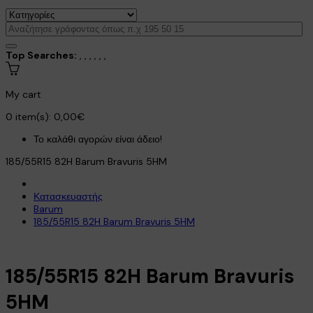
Top Searches:
,
,
,
,
,
,
My cart
0
item(s):
0,00€
Το καλάθι αγορών είναι άδειο!
185/55R15 82H Barum Bravuris 5HM
Κατασκευαστής
Barum
185/55R15 82H Barum Bravuris 5HM
185/55R15 82H Barum Bravuris
5HM