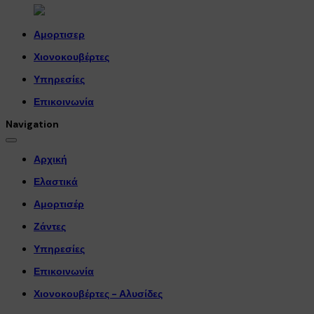
Αμορτισερ
Χιονοκουβέρτες
Υπηρεσίες
Επικοινωνία
Navigation
Αρχική
Ελαστικά
Αμορτισέρ
Ζάντες
Υπηρεσίες
Επικοινωνία
Χιονοκουβέρτες - Αλυσίδες