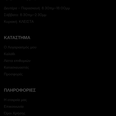
Δευτέρα - Παρασκευή: 8:30πμ–18:00μμ
Σάββατο: 8:30πμ–2:30μμ
Κυριακή: ΚΛΕΙΣΤΑ
ΚΑΤΆΣΤΗΜΑ
Ο Λογαριασμός μου
Καλάθι
Λίστα επιθυμιών
Κατασκευαστές
Προσφορές
ΠΛΗΡΟΦΟΡΊΕΣ
Η εταιρεία μας
Επικοινωνία
Όροι Χρήσης