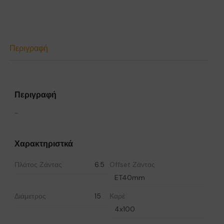
Περιγραφή
Περιγραφή
-
Χαρακτηριστκά
Πλάτος Ζάντας
6.5
Offset Ζάντας
ET40mm
Διάμετρος
15
Καρέ
4x100