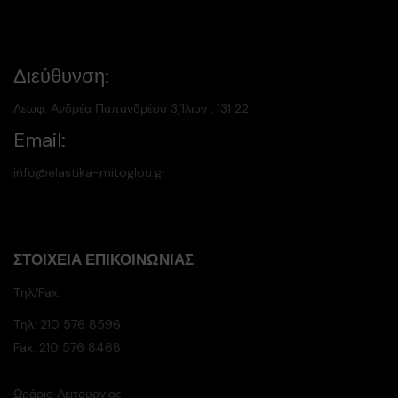
Διεύθυνση:
Λεωφ. Ανδρέα Παπανδρέου 3,Ίλιον , 131 22
Email:
info@elastika-mitoglou.gr
ΣΤΟΙΧΕΊΑ ΕΠΙΚΟΙΝΩΝΊΑΣ
Τηλ/Fax:
Τηλ:
210 576 8596
Fax: 210 576 8468
Ωράριο Λειτουργίας