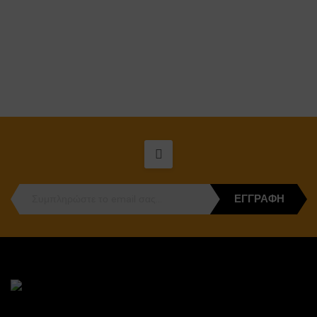
×
ΕΓΓΡΑΦΉ