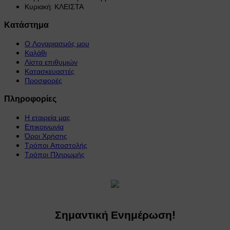
Κυριακή: ΚΛΕΙΣΤΑ
Κατάστημα
Ο Λογαριασμός μου
Καλάθι
Λίστα επιθυμιών
Κατασκευαστές
Προσφορές
Πληροφορίες
Η εταιρεία μας
Επικοινωνία
Όροι Χρήσης
Τρόποι Αποστολής
Τρόποι Πληρωμής
Σημαντική Ενημέρωση!