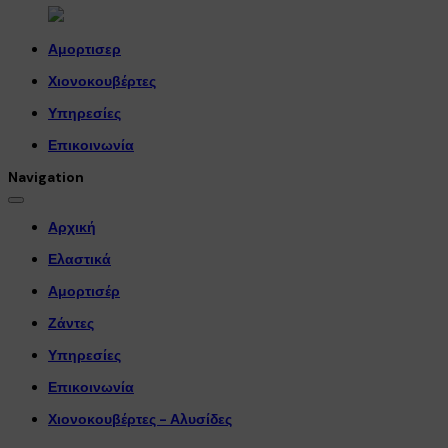
Αμορτισερ
Χιονοκουβέρτες
Υπηρεσίες
Επικοινωνία
Navigation
Αρχική
Ελαστικά
Αμορτισέρ
Ζάντες
Υπηρεσίες
Επικοινωνία
Χιονοκουβέρτες - Αλυσίδες