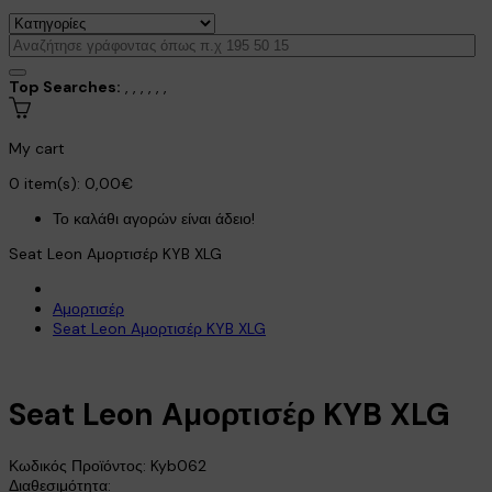
Top Searches:
,
,
,
,
,
,
My cart
0
item(s):
0,00€
Το καλάθι αγορών είναι άδειο!
Seat Leon Aμορτισέρ KYB XLG
Αμορτισέρ
Seat Leon Aμορτισέρ KYB XLG
Seat Leon Aμορτισέρ KYB XLG
Κωδικός Προϊόντος:
Kyb062
Διαθεσιμότητα: