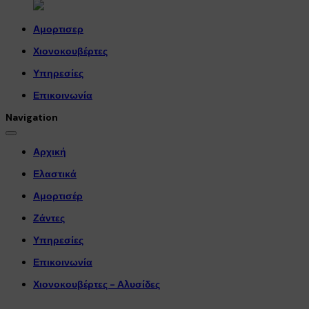
Αμορτισερ
Χιονοκουβέρτες
Υπηρεσίες
Επικοινωνία
Navigation
Αρχική
Ελαστικά
Αμορτισέρ
Ζάντες
Υπηρεσίες
Επικοινωνία
Χιονοκουβέρτες - Αλυσίδες