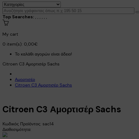
Top Searches:
,
,
,
,
,
,
My cart
0
item(s):
0,00€
Το καλάθι αγορών είναι άδειο!
Citroen C3 Αμορτισέρ Sachs
Αμορτισέρ
Citroen C3 Αμορτισέρ Sachs
Citroen C3 Αμορτισέρ Sachs
Κωδικός Προϊόντος:
sac14
Διαθεσιμότητα: