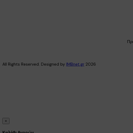
Πρ
All Rights Reserved. Designed by
IMBnet.gr
2026
×
Καλάθι Αγορών