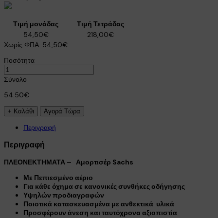
Τιμή μονάδας
Τιμή Τετράδας
54,50€
218,00€
Χωρίς ΦΠΑ:
54,50€
Ποσότητα
Σύνολο
54.50€
Περιγραφή
Περιγραφή
ΠΛΕΟΝΕΚΤΗΜΑΤΑ – Αμορτισέρ Sachs
Με Πεπιεσμένο αέριο
×
Για κάθε όχημα σε κανονικές συνθήκες οδήγησης
Υψηλών προδιαγραφών
Ποιοτικά κατασκευασμένα με ανθεκτικά υλικά
Προσφέρουν άνεση και ταυτόχρονα αξιοπιστία