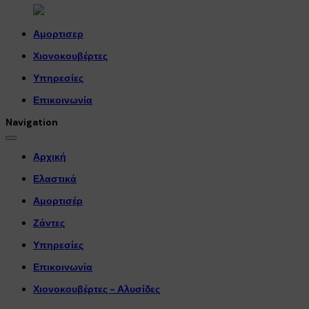
Αμορτισερ
Χιονοκουβέρτες
Υπηρεσίες
Επικοινωνία
Navigation
Αρχική
Ελαστικά
Αμορτισέρ
Ζάντες
Υπηρεσίες
Επικοινωνία
Χιονοκουβέρτες - Αλυσίδες