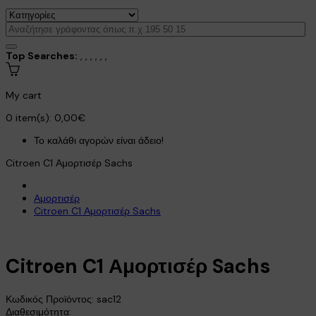
Top Searches:
,
,
,
,
,
,
My cart
0
item(s):
0,00€
Το καλάθι αγορών είναι άδειο!
Citroen C1 Αμορτισέρ Sachs
Αμορτισέρ
Citroen C1 Αμορτισέρ Sachs
Citroen C1 Αμορτισέρ Sachs
Κωδικός Προϊόντος:
sac12
Διαθεσιμότητα: