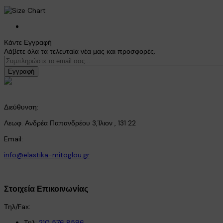
Κάντε Εγγραφή
Λάβετε όλα τα τελευταία νέα μας και προσφορές.
Εγγραφή
Διεύθυνση:
Λεωφ. Ανδρέα Παπανδρέου 3,Ίλιον , 131 22
Email:
info@elastika-mitoglou.gr
Στοιχεία Επικοινωνίας
Τηλ/Fax:
Τηλ:
210 576 8596