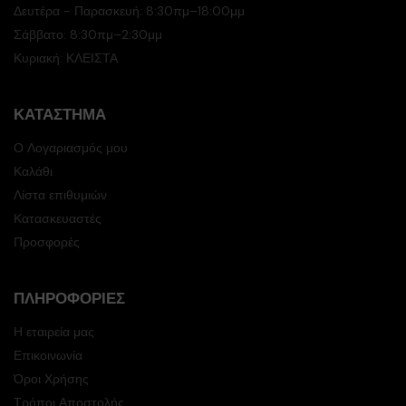
Δευτέρα - Παρασκευή: 8:30πμ–18:00μμ
Σάββατο: 8:30πμ–2:30μμ
Κυριακή: ΚΛΕΙΣΤΑ
ΚΑΤΆΣΤΗΜΑ
Ο Λογαριασμός μου
Καλάθι
Λίστα επιθυμιών
Κατασκευαστές
Προσφορές
ΠΛΗΡΟΦΟΡΊΕΣ
Η εταιρεία μας
Επικοινωνία
Όροι Χρήσης
Τρόποι Αποστολής