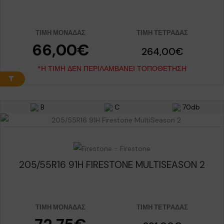
ΤΙΜΉ ΜΟΝΆΔΑΣ
ΤΙΜΉ ΤΕΤΡΆΔΑΣ
66,00€
264,00€
*Η ΤΙΜΉ ΔΕΝ ΠΕΡΙΛΑΜΒΆΝΕΙ ΤΟΠΟΘΈΤΗΣΗ
B
C
70db
205/55R16 91H FIRESTONE MULTISEASON 2
ΤΙΜΉ ΜΟΝΆΔΑΣ
ΤΙΜΉ ΤΕΤΡΆΔΑΣ