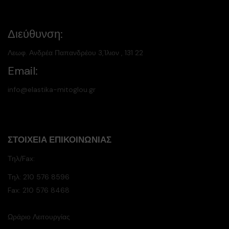
Διεύθυνση:
Λεωφ. Ανδρέα Παπανδρέου 3,Ίλιον , 131 22
Email:
info@elastika-mitoglou.gr
ΣΤΟΙΧΕΊΑ ΕΠΙΚΟΙΝΩΝΊΑΣ
Τηλ/Fax:
Τηλ:
210 576 8596
Fax: 210 576 8468
Ωράριο Λειτουργίας