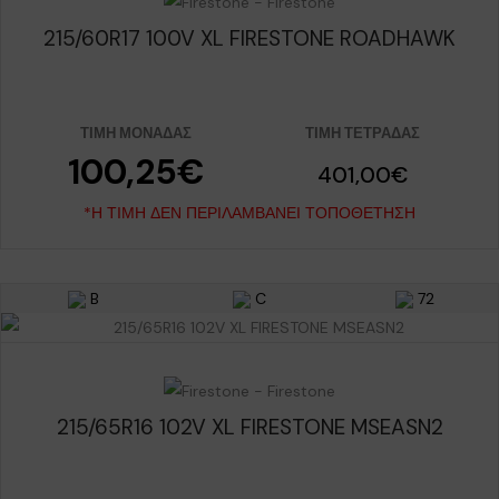
215/60R17 100V XL FIRESTONE ROADHAWK
ΤΙΜΉ ΜΟΝΆΔΑΣ
ΤΙΜΉ ΤΕΤΡΆΔΑΣ
100,25€
401,00€
*Η ΤΙΜΉ ΔΕΝ ΠΕΡΙΛΑΜΒΆΝΕΙ ΤΟΠΟΘΈΤΗΣΗ
B
C
72
215/65R16 102V XL FIRESTONE MSEASN2