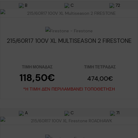
B
C
72
215/60R17 100V XL MULTISEASON 2 FIRESTONE
ΤΙΜΉ ΜΟΝΆΔΑΣ
ΤΙΜΉ ΤΕΤΡΆΔΑΣ
118,50€
474,00€
*Η ΤΙΜΉ ΔΕΝ ΠΕΡΙΛΑΜΒΆΝΕΙ ΤΟΠΟΘΈΤΗΣΗ
A
C
71