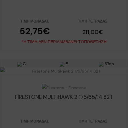
ΤΙΜΉ ΜΟΝΆΔΑΣ
ΤΙΜΉ ΤΕΤΡΆΔΑΣ
52,75€
211,00€
*Η ΤΙΜΉ ΔΕΝ ΠΕΡΙΛΑΜΒΆΝΕΙ ΤΟΠΟΘΈΤΗΣΗ
C
Ε
67db
FIRESTONE MULTIHAWK 2 175/65/14 82T
ΤΙΜΉ ΜΟΝΆΔΑΣ
ΤΙΜΉ ΤΕΤΡΆΔΑΣ