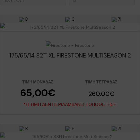
B
C
71
175/65/14 82T XL FIRESTONE MULTISEASON 2
ΤΙΜΉ ΜΟΝΆΔΑΣ
ΤΙΜΉ ΤΕΤΡΆΔΑΣ
65,00€
260,00€
*Η ΤΙΜΉ ΔΕΝ ΠΕΡΙΛΑΜΒΆΝΕΙ ΤΟΠΟΘΈΤΗΣΗ
B
Ε
71