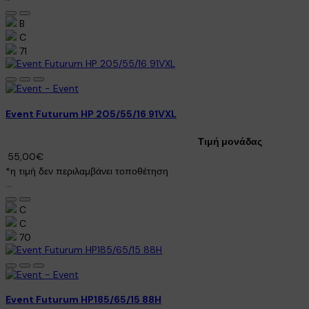
B
C
71
Event Futurum HP 205/55/16 91VXL
Τιμή μονάδας
55,00€
*η τιμή δεν περιλαμβάνει τοποθέτηση
...
C
C
70
Event Futurum HP185/65/15 88H