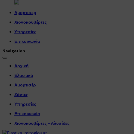
Αμορτισερ
Χιονοκουβέρτες
Υπηρεσίες
Επικοινωνία
Navigation
Αρχική
Ελαστικά
Αμορτισέρ
Ζάντες
Υπηρεσίες
Επικοινωνία
Χιονοκουβέρτες - Αλυσίδες