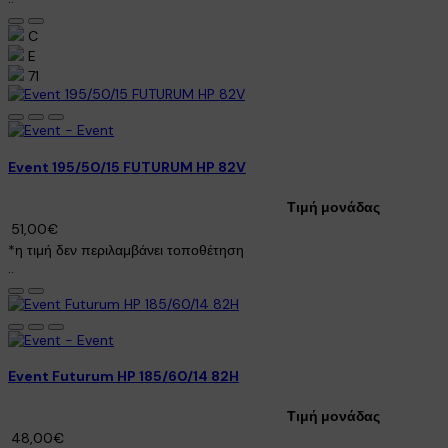
C
E
71
Event 195/50/15 FUTURUM HP 82V
Τιμή μονάδας
51,00€
*η τιμή δεν περιλαμβάνει τοποθέτηση
..
Event Futurum HP 185/60/14 82H
Τιμή μονάδας
48,00€