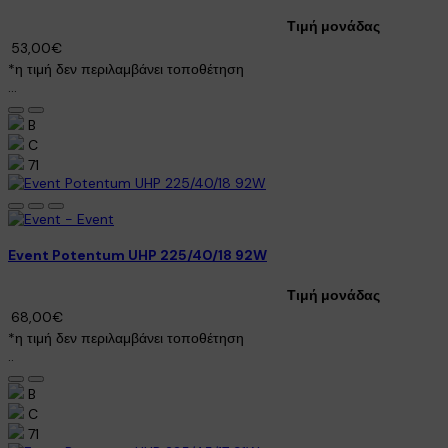
Τιμή μονάδας
53,00€
*η τιμή δεν περιλαμβάνει τοποθέτηση
...
B
C
71
Event Potentum UHP 225/40/18 92W
Τιμή μονάδας
68,00€
*η τιμή δεν περιλαμβάνει τοποθέτηση
..
B
C
71