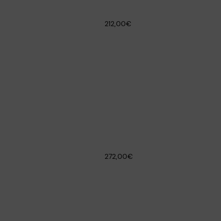
212,00€
272,00€