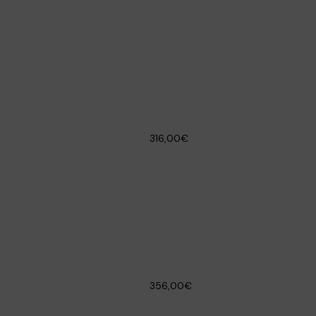
316,00€
356,00€