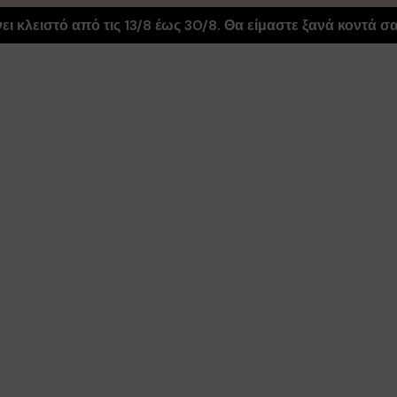
ας, αποδέχεστε τη χρήση τους!
Διαβάστε περισσότερα
ι κλειστό από τις 13/8 έως 30/8. Θα είμαστε ξανά κοντά σας