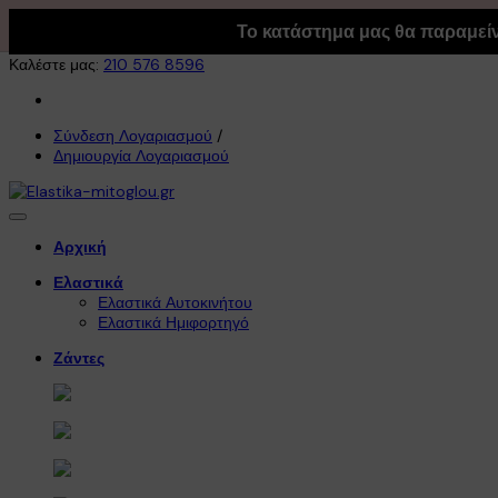
Χρησιμοποιούμε cookies! Με την πλοήγησή σας στον ιστότοπό μ
Το κατάστημα μας θα παραμείνε
Καλέστε μας:
210 576 8596
Σύνδεση Λογαριασμού
/
Δημιουργία Λογαριασμού
Αρχική
Ελαστικά
Ελαστικά Αυτοκινήτου
Ελαστικά Ημιφορτηγό
Ζάντες