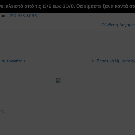
ι κλειστό από τις 13/8 έως 30/8. Θα είμαστε ξανά κοντά σας
 μας:
210 576 8596
Σύνδεση Λογαρι
 Αυτοκινήτου
Ελαστικά Ημιφορτη
ες