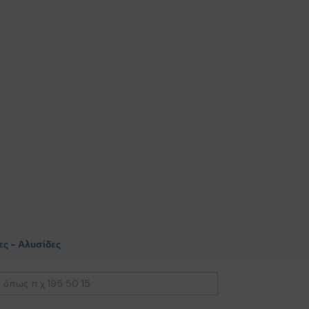
ς - Αλυσίδες