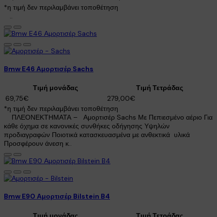
*η τιμή δεν περιλαμβάνει τοποθέτηση
..
Bmw E46 Αμορτισέρ Sachs
Τιμή μονάδας
Τιμή Τετράδας
69,75€
279,00€
*η τιμή δεν περιλαμβάνει τοποθέτηση
ΠΛΕΟΝΕΚΤΗΜΑΤΑ – Αμορτισέρ Sachs Με Πεπιεσμένο αέριο Για
κάθε όχημα σε κανονικές συνθήκες οδήγησης Υψηλών
προδιαγραφών Ποιοτικά κατασκευασμένα με ανθεκτικά υλικά
Προσφέρουν άνεση κ..
Bmw E90 Αμορτισέρ Bilstein B4
Τιμή μονάδας
Τιμή Τετράδας