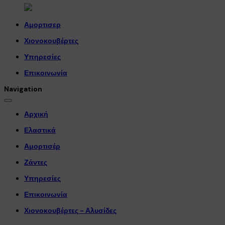
Αμορτισερ
Χιονοκουβέρτες
Υπηρεσίες
Επικοινωνία
Navigation
Αρχική
Ελαστικά
Αμορτισέρ
Ζάντες
Υπηρεσίες
Επικοινωνία
Χιονοκουβέρτες - Αλυσίδες