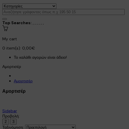
Top Searches:
,
,
,
,
,
,
My cart
0
item(s):
0,00€
Το καλάθι αγορών είναι άδειο!
Αμορτισέρ
Αμορτισέρ
Αμορτισέρ
Sidebar
Προβολή:
2
3
Ταξινόμηση: